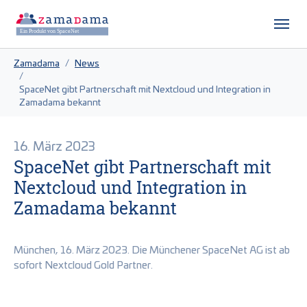
Zum Hauptinhalt springen
Skip to page footer
Sie sind hier:
Zamadama
News
SpaceNet gibt Partnerschaft mit Nextcloud und Integration in
Zamadama bekannt
16. März 2023
SpaceNet gibt Partnerschaft mit
Nextcloud und Integration in
Zamadama bekannt
München, 16. März 2023. Die Münchener SpaceNet AG ist ab
sofort Nextcloud Gold Partner.