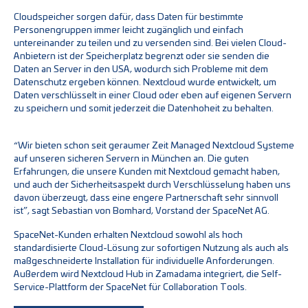
Cloudspeicher sorgen dafür, dass Daten für bestimmte
Personengruppen immer leicht zugänglich und einfach
untereinander zu teilen und zu versenden sind. Bei vielen Cloud-
Anbietern ist der Speicherplatz begrenzt oder sie senden die
Daten an Server in den USA, wodurch sich Probleme mit dem
Datenschutz ergeben können. Nextcloud wurde entwickelt, um
Daten verschlüsselt in einer Cloud oder eben auf eigenen Servern
zu speichern und somit jederzeit die Datenhoheit zu behalten.
“Wir bieten schon seit geraumer Zeit Managed Nextcloud Systeme
auf unseren sicheren Servern in München an. Die guten
Erfahrungen, die unsere Kunden mit Nextcloud gemacht haben,
und auch der Sicherheitsaspekt durch Verschlüsselung haben uns
davon überzeugt, dass eine engere Partnerschaft sehr sinnvoll
ist”, sagt Sebastian von Bomhard, Vorstand der SpaceNet AG.
SpaceNet-Kunden erhalten Nextcloud sowohl als hoch
standardisierte Cloud-Lösung zur sofortigen Nutzung als auch als
maßgeschneiderte Installation für individuelle Anforderungen.
Außerdem wird Nextcloud Hub in Zamadama integriert, die Self-
Service-Plattform der SpaceNet für Collaboration Tools.