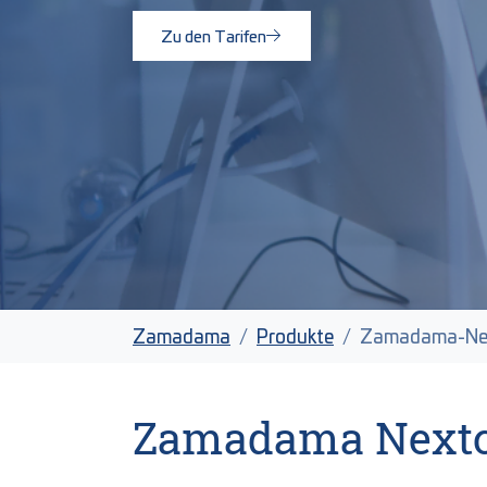
Zu den Tarifen
Sie sind hier:
Zamadama
Produkte
Zamadama-Ne
Zamadama Nextc