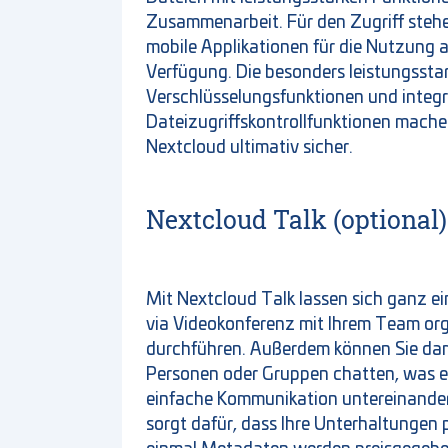
Zusammenarbeit. Für den Zugriff steh
mobile Applikationen für die Nutzung 
Verfügung. Die besonders leistungssta
Verschlüsselungsfunktionen und integri
Dateizugriffskontrollfunktionen machen
Nextcloud ultimativ sicher.
Nextcloud Talk (optional)
Mit Nextcloud Talk lassen sich ganz e
via Videokonferenz mit Ihrem Team org
durchführen. Außerdem können Sie dam
Personen oder Gruppen chatten, was e
einfache Kommunikation untereinander
sorgt dafür, dass Ihre Unterhaltungen p
einmal Metadaten werden preisgegeben