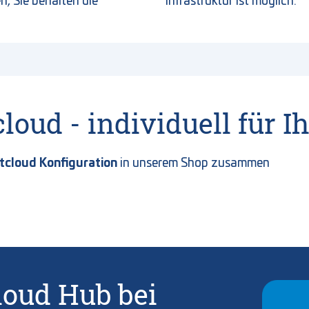
ud - individuell für Ih
xtcloud Konfiguration
in unserem Shop zusammen
loud Hub bei