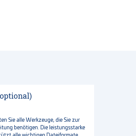
(optional)
ten Sie alle Werkzeuge, die Sie zur
ung benötigen. Die leistungsstarke
tützt alle wichtigen Dateiformate.