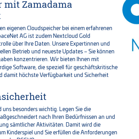
er mit Zamadama
t
en eigenen Cloudspeicher bei einem erfahrenen
SpaceNet AG ist zudem Nextcloud Gold
trolle über Ihre Daten. Unsere Expertinnen und
ellen Betrieb und neueste Updates – Sie können
gaben konzentrieren. Wir bieten Ihnen mit
ige Software, die speziell für geschäftskritische
d damit höchste Verfügbarkeit und Sicherheit
sicherheit
d uns besonders wichtig. Legen Sie die
maßgeschneidert nach Ihren Bedürfnissen an und
ng sämtlicher Aktivitäten. Damit wird die
 Kinderspiel und Sie erfüllen die Anforderungen