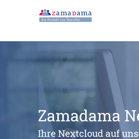
Zum Hauptinhalt springen
Skip to page footer
Zamadama Ne
Ihre Nextcloud auf uns