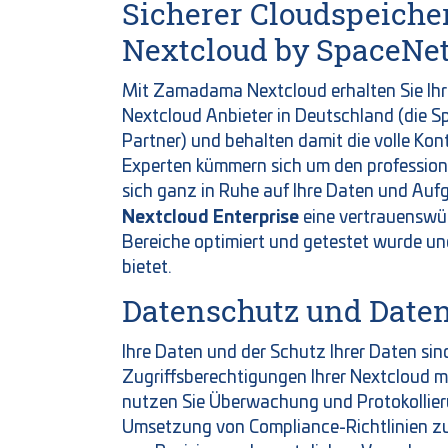
Sicherer Cloudspeich
Nextcloud by SpaceNe
Mit Zamadama Nextcloud erhalten Sie Ihr
Nextcloud Anbieter in Deutschland (die 
Partner) und behalten damit die volle Kon
Experten kümmern sich um den profession
sich ganz in Ruhe auf Ihre Daten und Auf
Nextcloud Enterprise
eine vertrauenswürd
Bereiche optimiert und getestet wurde un
bietet.
Datenschutz und Daten
Ihre Daten und der Schutz Ihrer Daten sin
Zugriffsberechtigungen Ihrer Nextcloud 
nutzen Sie Überwachung und Protokollieru
Umsetzung von Compliance-Richtlinien zum