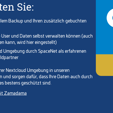
en Sie:
ellem Backup und Ihren zusätzlich gebuchten
e User und Daten selbst verwalten können (auch
 kann, wird hier eingestellt)
ud Umgebung durch SpaceNet als erfahrenen
ldpartner
hrer Nextcloud Umgebung in unseren
 und sorgen dafür, dass Ihre Daten auch durch
es bestens geschützt sind.
 mit Zamadama