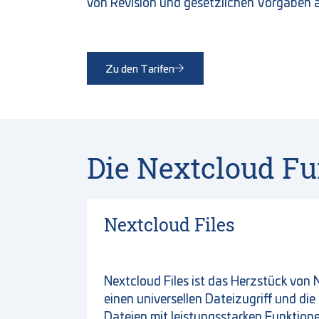
von Revision und gesetzlichen Vorgaben 
Zu den Tarifen
Die Nextcloud Fu
Nextcloud Files
Nextcloud Files ist das Herzstück von
einen universellen Dateizugriff und di
Dateien mit leistungsstarken Funktione