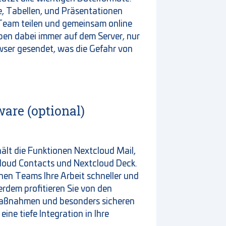
, Tabellen, und Präsentationen
m Team teilen und gemeinsam online
iben dabei immer auf dem Server, nur
wser gesendet, was die Gefahr von
are (optional)
lt die Funktionen Nextcloud Mail,
loud Contacts und Nextcloud Deck.
nen Teams Ihre Arbeit schneller und
erdem profitieren Sie von den
aßnahmen und besonders sicheren
ine tiefe Integration in Ihre