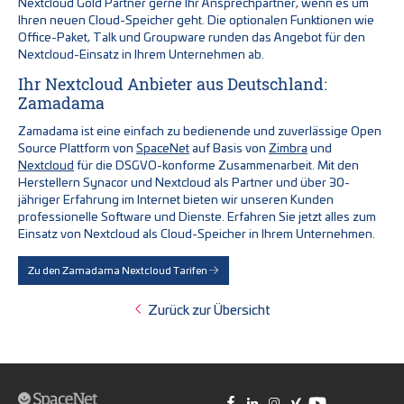
Nextcloud Gold Partner gerne Ihr Ansprechpartner, wenn es um
Ihren neuen Cloud-Speicher geht. Die optionalen Funktionen wie
Office-Paket, Talk und Groupware runden das Angebot für den
Nextcloud-Einsatz in Ihrem Unternehmen ab.
Ihr Nextcloud Anbieter aus Deutschland:
Zamadama
Zamadama ist eine einfach zu bedienende und zuverlässige Open
Source Plattform von
SpaceNet
auf Basis von
Zimbra
und
Nextcloud
für die DSGVO-konforme Zusammenarbeit. Mit den
Herstellern Synacor und Nextcloud als Partner und über 30-
jähriger Erfahrung im Internet bieten wir unseren Kunden
professionelle Software und Dienste. Erfahren Sie jetzt alles zum
Einsatz von Nextcloud als Cloud-Speicher in Ihrem Unternehmen.
Zu den Zamadama Nextcloud Tarifen
Zurück zur Übersicht