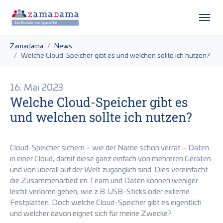
Zum Hauptinhalt springen
Skip to page footer
Sie sind hier:
Zamadama
News
Welche Cloud-Speicher gibt es und welchen sollte ich nutzen?
16. Mai 2023
Welche Cloud-Speicher gibt es
und welchen sollte ich nutzen?
Cloud-Speicher sichern – wie der Name schon verrät – Daten
in einer Cloud, damit diese ganz einfach von mehreren Geräten
und von überall auf der Welt zugänglich sind. Dies vereinfacht
die Zusammenarbeit im Team und Daten können weniger
leicht verloren gehen, wie z.B. USB-Sticks oder externe
Festplatten. Doch welche Cloud-Speicher gibt es eigentlich
und welcher davon eignet sich für meine Zwecke?