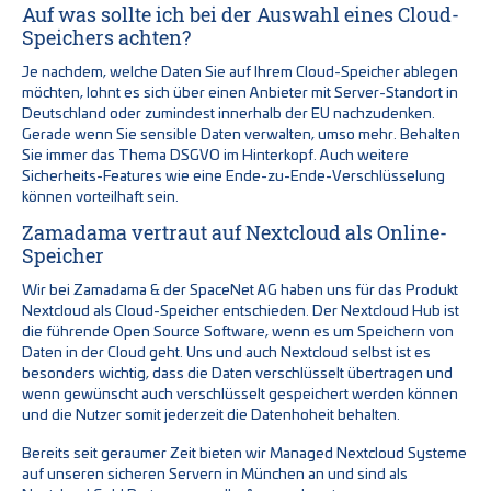
Auf was sollte ich bei der Auswahl eines Cloud-
Speichers achten?
Je nachdem, welche Daten Sie auf Ihrem Cloud-Speicher ablegen
möchten, lohnt es sich über einen Anbieter mit Server-Standort in
Deutschland oder zumindest innerhalb der EU nachzudenken.
Gerade wenn Sie sensible Daten verwalten, umso mehr. Behalten
Sie immer das Thema DSGVO im Hinterkopf. Auch weitere
Sicherheits-Features wie eine Ende-zu-Ende-Verschlüsselung
können vorteilhaft sein.
Zamadama vertraut auf Nextcloud als Online-
Speicher
Wir bei Zamadama & der SpaceNet AG haben uns für das Produkt
Nextcloud als Cloud-Speicher entschieden. Der Nextcloud Hub ist
die führende Open Source Software, wenn es um Speichern von
Daten in der Cloud geht. Uns und auch Nextcloud selbst ist es
besonders wichtig, dass die Daten verschlüsselt übertragen und
wenn gewünscht auch verschlüsselt gespeichert werden können
und die Nutzer somit jederzeit die Datenhoheit behalten.
Bereits seit geraumer Zeit bieten wir Managed Nextcloud Systeme
auf unseren sicheren Servern in München an und sind als