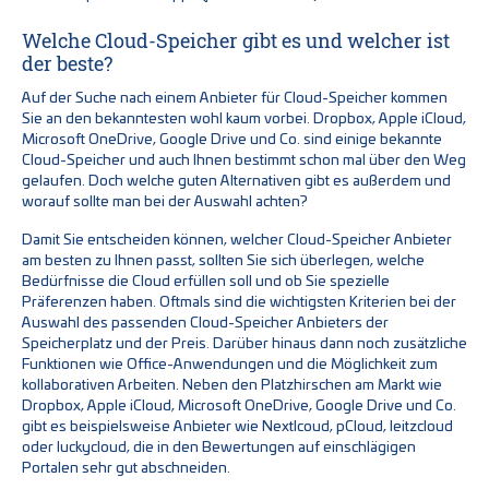
Welche Cloud-Speicher gibt es und welcher ist
der beste?
Auf der Suche nach einem Anbieter für Cloud-Speicher kommen
Sie an den bekanntesten wohl kaum vorbei. Dropbox, Apple iCloud,
Microsoft OneDrive, Google Drive und Co. sind einige bekannte
Cloud-Speicher und auch Ihnen bestimmt schon mal über den Weg
gelaufen. Doch welche guten Alternativen gibt es außerdem und
worauf sollte man bei der Auswahl achten?
Damit Sie entscheiden können, welcher Cloud-Speicher Anbieter
am besten zu Ihnen passt, sollten Sie sich überlegen, welche
Bedürfnisse die Cloud erfüllen soll und ob Sie spezielle
Präferenzen haben. Oftmals sind die wichtigsten Kriterien bei der
Auswahl des passenden Cloud-Speicher Anbieters der
Speicherplatz und der Preis. Darüber hinaus dann noch zusätzliche
Funktionen wie Office-Anwendungen und die Möglichkeit zum
kollaborativen Arbeiten. Neben den Platzhirschen am Markt wie
Dropbox, Apple iCloud, Microsoft OneDrive, Google Drive und Co.
gibt es beispielsweise Anbieter wie Nextlcoud, pCloud, leitzcloud
oder luckycloud, die in den Bewertungen auf einschlägigen
Portalen sehr gut abschneiden.